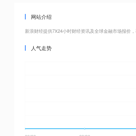
网站介绍
新浪财经提供7X24小时财经资讯及全球金融市场报价
人气走势