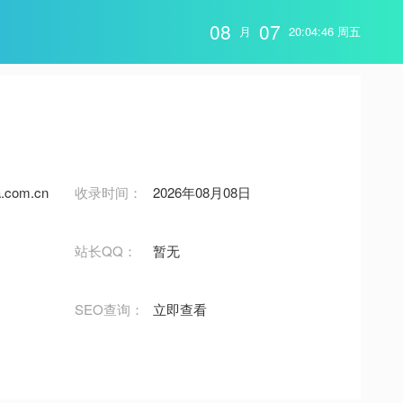
08
07
月
20:04:47 周五
na.com.cn
收录时间：
2026年08月08日
站长QQ：
暂无
SEO查询：
立即查看