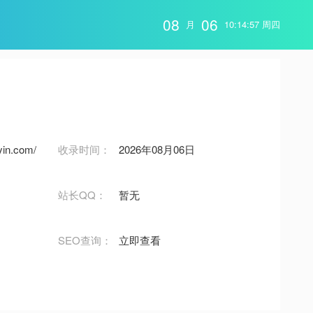
08
06
月
10:14:57 周四
uyin.com/
收录时间：
2026年08月06日
站长QQ：
暂无
SEO查询：
立即查看