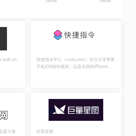
 built on
快捷指令中心（rcuts.com）专注分享苹果
手机iOS捷径规则，以及实用的iPhone快
捷指令教程。iOS快捷指令是苹果为
iPhone及iPad推出的一款效率工具。
是最大最
巨星星图