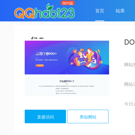
首页
站库
DO
网站
网站
今日
直接访问
类似网站