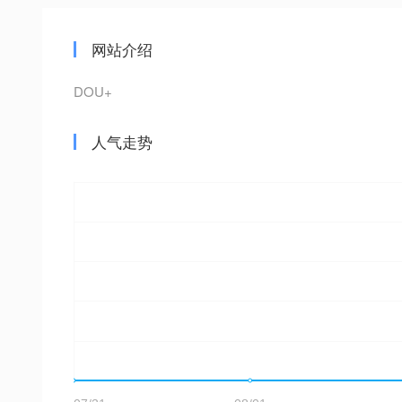
网站介绍
DOU+
人气走势