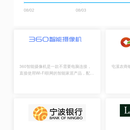
360智能摄像机是一款不需要电脑连接，
屯溪农商
直接使用Wi-Fi联网的智能家居产品，配手
机APP，可以远程随时随地查看家里的一
切，与家人语音通话，还支持视频分享、
报警等功能。