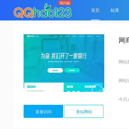
首页
站库
网
网站
网站
今日
直接访问
类似网站