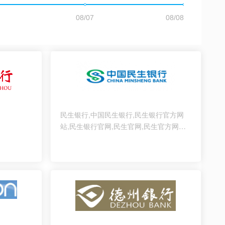
民生银行,中国民生银行,民生银行官方网
站,民生银行官网,民生官网,民生官方网
站,China Minsheng Bank,CMBC,商贷通,
商隆卡,小微宝,消费贷,网上银行,电话银行,
手机银行,民生银行手机银行,个人手机银
行,小微手机银行,信用卡手机银行,企业手
机银行,电话银行,微信银行,跨行资金归集,
信用卡,民生信用卡,民生银行信用卡,储蓄,
贷款, 汇款,存贷合一卡,客户服
务,95568,4008695568,证券,基金,理财,黄