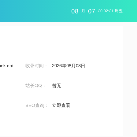
08
07
月
20:02:22 周五
ank.cn/
收录时间：
2026年08月08日
站长QQ：
暂无
SEO查询：
立即查看