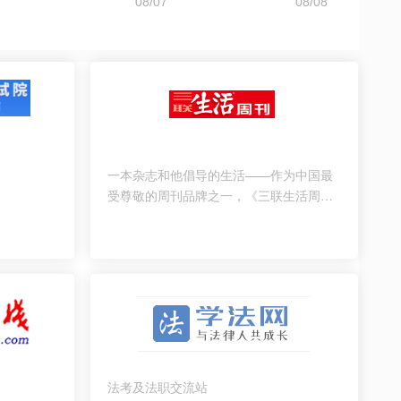
一本杂志和他倡导的生活——作为中国最
受尊敬的周刊品牌之一，《三联生活周
刊》一直致力于做新时代发展进程中的忠
实记录者，以敏锐姿态反馈新时代、新观
念、新潮流，以鲜明个性评论新热点、新
人类、新生活。
法考及法职交流站