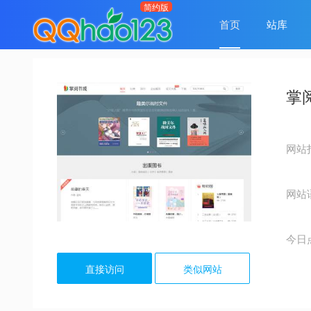
首页
站库
掌
网站
网站
今日
直接访问
类似网站