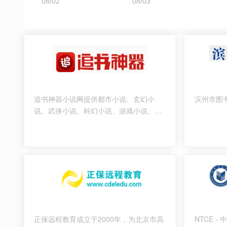
追书神器小说网提供都市小说、玄幻小
滨州市图
说、武侠小说、科幻小说、游戏小说、同
人小说等免费小说下载，好看的小说在线
阅读网站推荐出免费全本小说、小说排行
榜前十名，您可以方便地进行追书神器免
费全本小说在线阅读！
正保远程教育成立于2000年，为北京市高
NTCE -