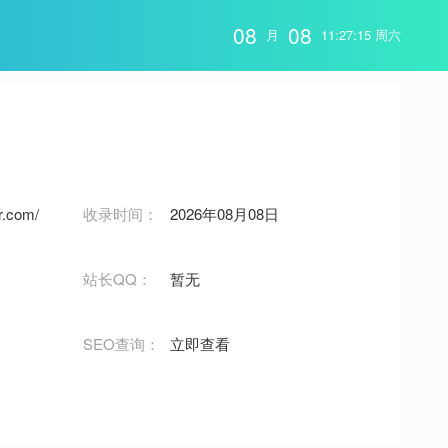
08
08
月
11:27:16 周六
r.com/
收录时间：
2026年08月08日
站长QQ：
暂无
SEO查询：
立即查看