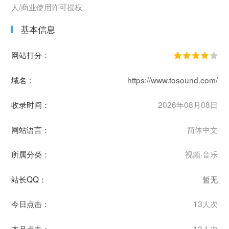
人/商业使用许可授权
基本信息
网站打分：
域名：
https://www.tosound.com/
收录时间：
2026年08月08日
网站语言：
简体中文
所属分类：
视频·音乐
站长QQ：
暂无
今日点击：
13人次
本月点击：
13人次