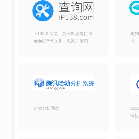
游戏下载中心。
iP138查询网，为开发者提供最
狗
全面的API服务，汇集了国内外
询
应用开发所需要的IP地址查
查
询、手机号码归属地查询、天
名
气预报查询、二维码等多个范
大
畴的服务，旨在向开发者提供
台
最全面，最便捷的API搜索服
务。
哈勃分析系统
20
链接
永久
网址
在