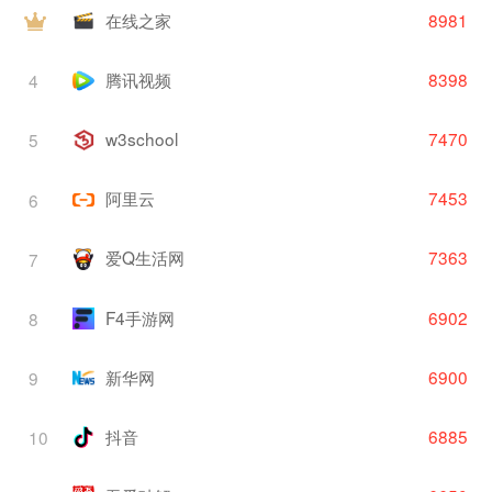
在线之家
8981
腾讯视频
8398
4
w3school
7470
5
阿里云
7453
6
爱Q生活网
7363
7
F4手游网
6902
8
新华网
6900
9
抖音
6885
10