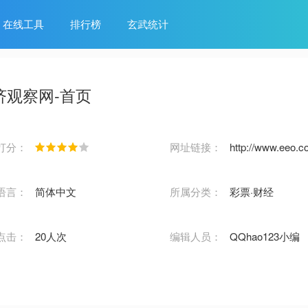
在线工具
排行榜
玄武统计
济观察网-首页
打分：
网址链接：
http://www.eeo.c
语言：
简体中文
所属分类：
彩票·财经
点击：
20人次
编辑人员：
QQhao123小编