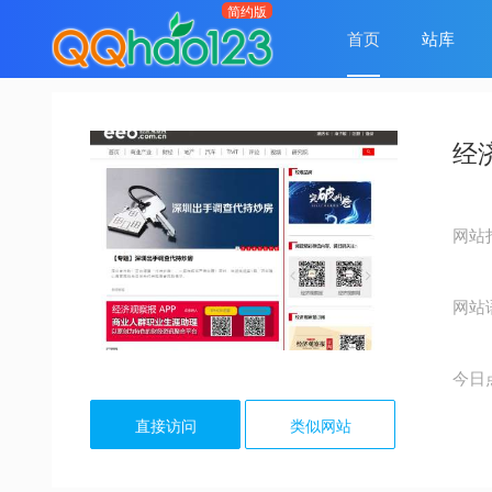
首页
站库
经
网站
网站
今日
直接访问
类似网站