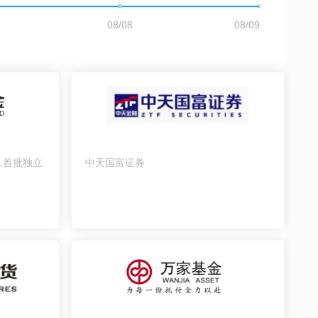
,首批独立
中天国富证券