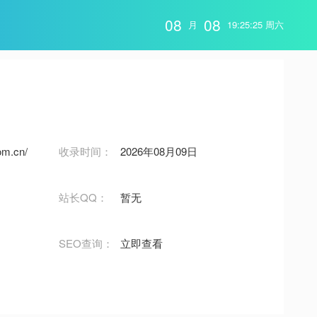
08
08
月
19:25:26 周六
om.cn/
收录时间：
2026年08月09日
站长QQ：
暂无
SEO查询：
立即查看