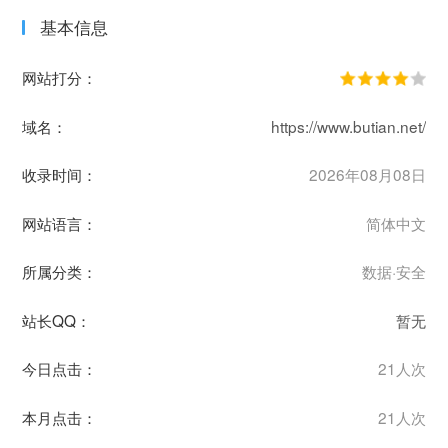
基本信息
网站打分：
域名：
https://www.butian.net/
收录时间：
2026年08月08日
网站语言：
简体中文
所属分类：
数据·安全
站长QQ：
暂无
今日点击：
21人次
本月点击：
21人次